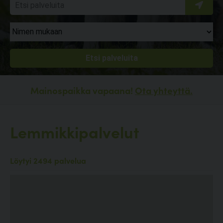
Mainospaikka vapaana!
Ota yhteyttä.
Lemmikkipalvelut
Löytyi 2494 palvelua