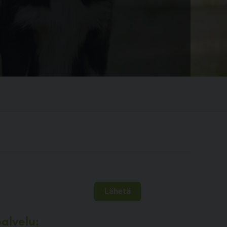
alvelu: