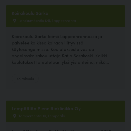
Koirakoulu Sarka
Lankkumäentie 129, Lappeenranta
Koirakoulu Sarka toimii Lappeenrannassa ja
palvelee kaikissa koiraan liittyvissä
käytösongelmissa. Koulutuksesta vastaa
ongelmakoirakouluttaja Katja Sarakoski. Kaikki
koulutukset toteutetaan yksityistunteina, mikä...
Koirakoulu
Lempäälän Pieneläinklinikka Oy
Tampereentie 10, Lempäälä