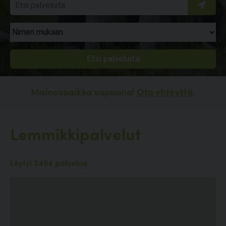
Mainospaikka vapaana!
Ota yhteyttä.
Lemmikkipalvelut
Löytyi 2494 palvelua