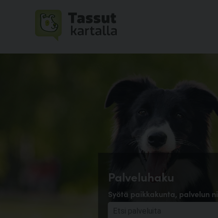
Palveluhaku
Syötä paikkakunta, palvelun ni