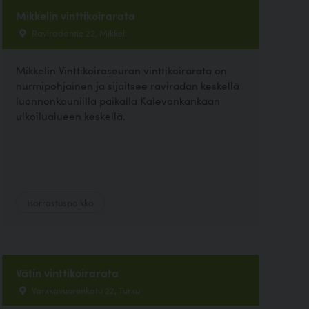
Mikkelin vinttikoirarata
Raviradantie 22, Mikkeli
Mikkelin Vinttikoiraseuran vinttikoirarata on
nurmipohjainen ja sijaitsee raviradan keskellä
luonnonkauniilla paikalla Kalevankankaan
ulkoilualueen keskellä.
Harrastuspaikka
Vätin vinttikoirarata
Varkkavuorenkatu 22, Turku