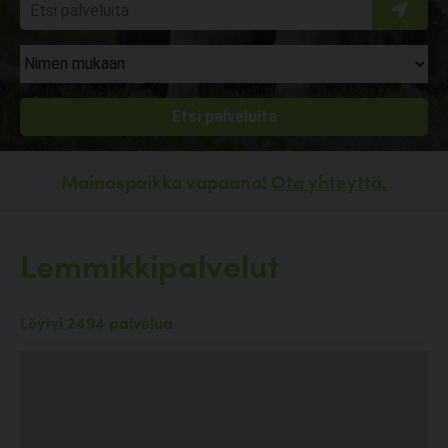
Mainospaikka vapaana!
Ota yhteyttä.
Lemmikkipalvelut
Löytyi 2494 palvelua