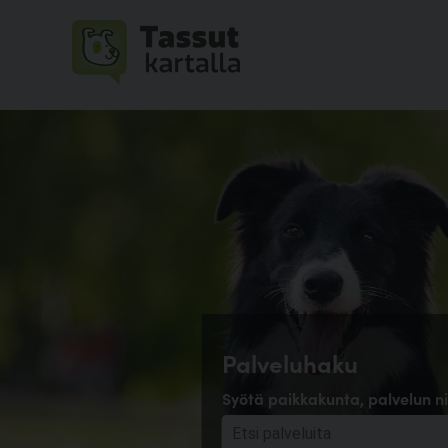
Palveluhaku
Syötä paikkakunta, palvelun ni