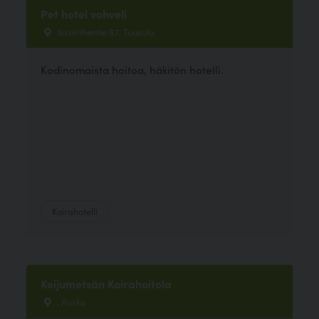
Pet hotel vohveli
Saviriihentie 87, Tuusula
Kodinomaista hoitoa, häkitön hotelli.
Koirahotelli
Keijumetsän Koirahoitola
, Rusko