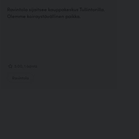
Ravintola sijaitsee kauppakeskus Tullintorilla.
Olemme koiraystävällinen paikka.
5.00, 1 ääntä
Ravintola