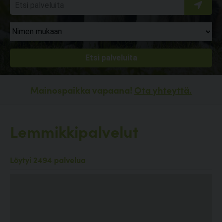
Mainospaikka vapaana!
Ota yhteyttä.
Lemmikkipalvelut
Löytyi 2494 palvelua