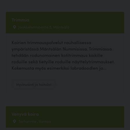
Trimmia
Jaakkolanmäentie 5, Mäntsälä
Koirien trimmauspalvelut rauhallisessa
ympäristössä Mäntsälän Nummisissa. Trimmiassa
tehdään rodunomainen kotitrimmaus kaikille
roduille sekä tietyille roduille näyttelytrimmaukset.
Kokemusta myös esimerkiksi labradoodlen ja...
Hyvinvointi ja hoitolat
Venyvä koira
Tarhurintie , Vantaa