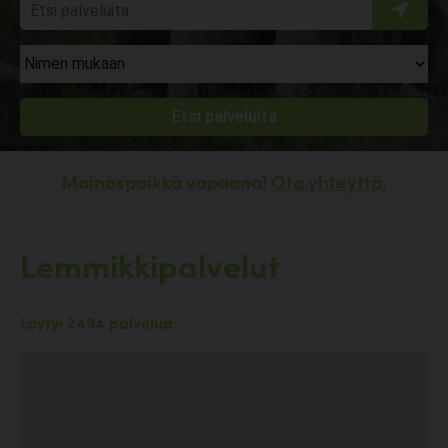
Mainospaikka vapaana!
Ota yhteyttä.
Lemmikkipalvelut
Löytyi 2494 palvelua