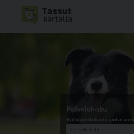
Palveluhaku
Syötä paikkakunta, palvelun ni