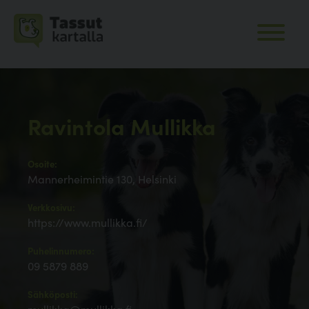
Ravintola Mullikka
Osoite:
Mannerheimintie 130, Helsinki
Verkkosivu:
https://www.mullikka.fi/
Puhelinnumero:
09 5879 889
Sähköposti: