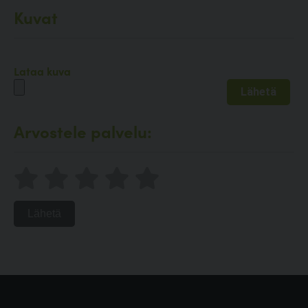
Kuvat
Lataa kuva
Arvostele palvelu:
Lähetä