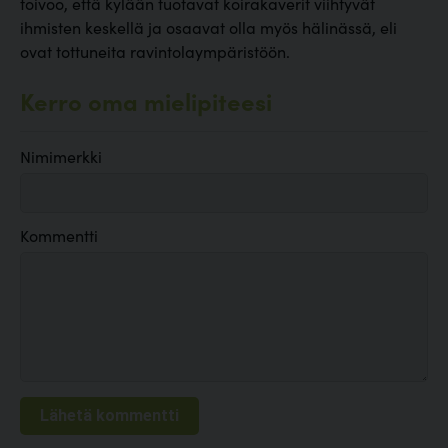
toivoo, että kylään tuotavat koirakaverit viihtyvät
ihmisten keskellä ja osaavat olla myös hälinässä, eli
ovat tottuneita ravintolaympäristöön.
Kerro oma mielipiteesi
Nimimerkki
Kommentti