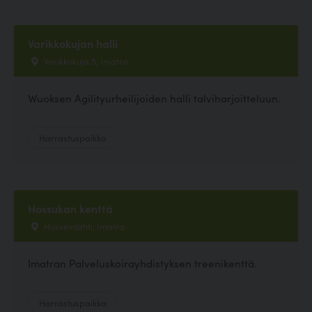
Varikkokujan halli
Varikkokuja 5, Imatra
Wuoksen Agilityurheilijoiden halli talviharjoitteluun.
Harrastuspaikka
Hossukan kenttä
Hosseinlahti, Imatra
Imatran Palveluskoirayhdistyksen treenikenttä.
Harrastuspaikka