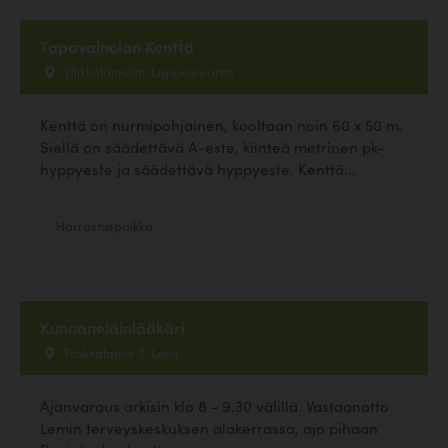
Tapavainolan Kenttä
Yllikkälänraitti, Lappeenranta
Kenttä on nurmipohjainen, kooltaan noin 60 x 50 m.
Siellä on säädettävä A-este, kiinteä metrinen pk-
hyppyeste ja säädettävä hyppyeste. Kenttä...
Harrastuspaikka
Kunnaneläinlääkäri
Toukkalantie 3, Lemi
Ajanvaraus arkisin klo 8 - 9.30 välillä. Vastaanotto
Lemin terveyskeskuksen alakerrassa, ajo pihaan