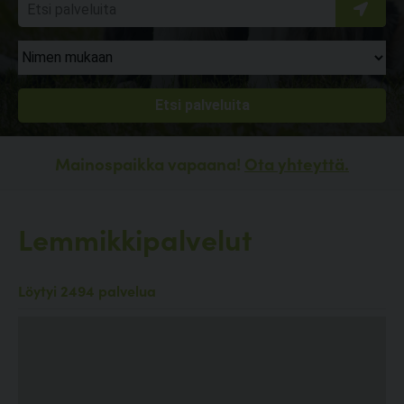
Mainospaikka vapaana!
Ota yhteyttä.
Lemmikkipalvelut
Löytyi 2494 palvelua