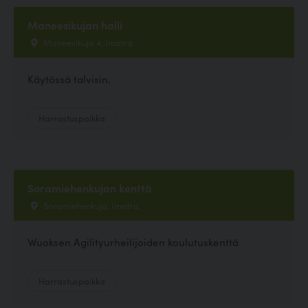
Maneesikujan halli
Maneesikuja 4, Imatra
Käytössä talvisin.
Harrastuspaikka
Soramiehenkujan kenttä
Soramiehenkuja, Imatra
Wuoksen Agilityurheilijoiden koulutuskenttä
Harrastuspaikka