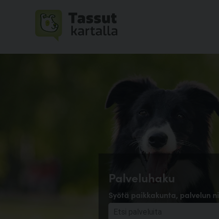
Palveluhaku
Syötä paikkakunta, palvelun ni