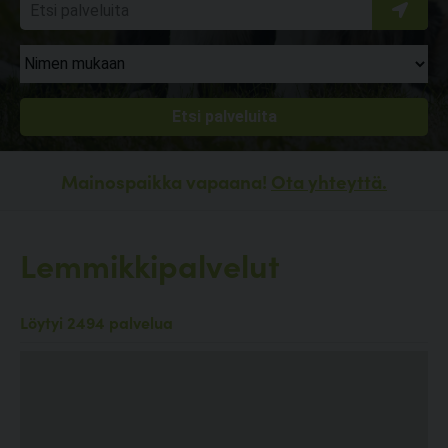
Mainospaikka vapaana!
Ota yhteyttä.
Lemmikkipalvelut
Löytyi 2494 palvelua