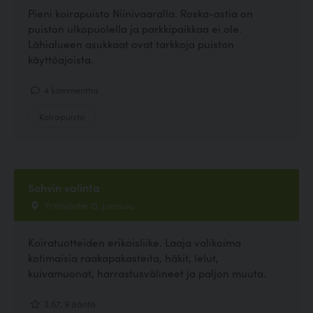
Pieni koirapuisto Niinivaaralla. Roska-astia on
puiston ulkopuolella ja parkkipaikkaa ei ole.
Lähialueen asukkaat ovat tarkkoja puiston
käyttöajoista.
4 kommenttia
Koirapuisto
Sohvin valinta
Yrittäjäntie 15, Joensuu
Koiratuotteiden erikoisliike. Laaja valikoima
kotimaisia raakapakasteita, häkit, lelut,
kuivamuonat, harrastusvälineet ja paljon muuta.
3.67, 9 ääntä