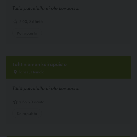
Tällä palvelulla ei ole kuvausta.
2.00, 2 ääntä
Koirapuisto
Tähtiniemen koirapuisto
lanssi, Heinola
Tällä palvelulla ei ole kuvausta.
2.65, 20 ääntä
Koirapuisto