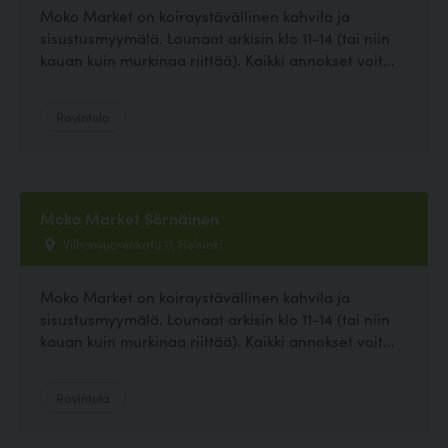
Moko Market on koiraystävällinen kahvila ja
sisustusmyymälä. Lounaat arkisin klo 11-14 (tai niin
kauan kuin murkinaa riittää). Kaikki annokset voit...
Ravintola
Moko Market Sörnäinen
Vilhonvuorenkatu 11, Helsinki
Moko Market on koiraystävällinen kahvila ja
sisustusmyymälä. Lounaat arkisin klo 11-14 (tai niin
kauan kuin murkinaa riittää). Kaikki annokset voit...
Ravintola