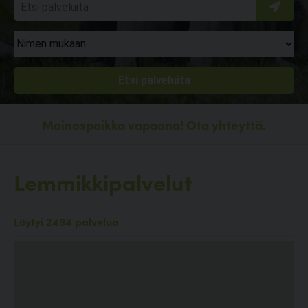
Mainospaikka vapaana!
Ota yhteyttä.
Lemmikkipalvelut
Löytyi 2494 palvelua