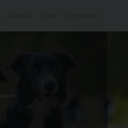
LU
ARTIKKELIT
UUTISET
TIETOA MEISTÄ
uage=fin