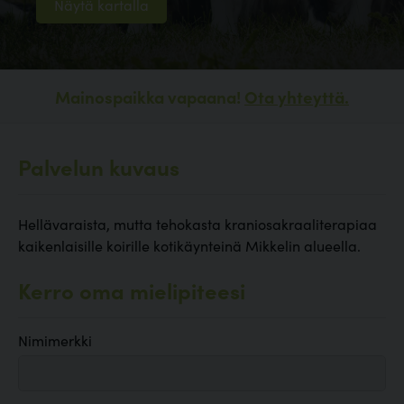
Näytä kartalla
Mainospaikka vapaana!
Ota yhteyttä.
Palvelun kuvaus
Hellävaraista, mutta tehokasta kraniosakraaliterapiaa
kaikenlaisille koirille kotikäynteinä Mikkelin alueella.
Kerro oma mielipiteesi
Nimimerkki