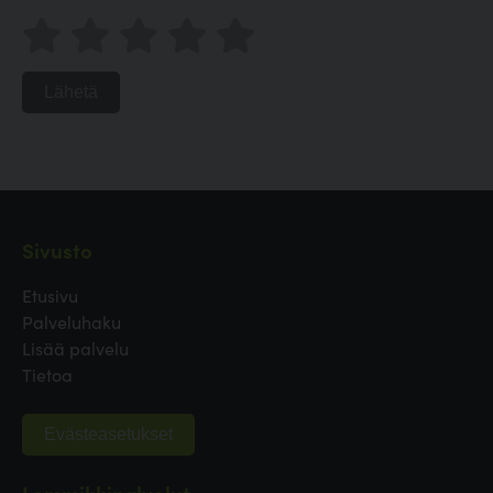
Lähetä
Sivusto
Etusivu
Palveluhaku
Lisää palvelu
Tietoa
Evästeasetukset