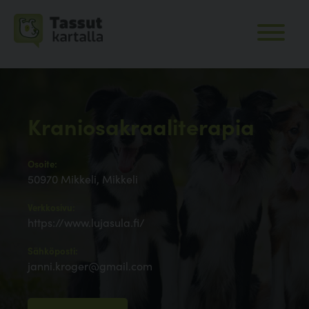
Kraniosakraaliterapia
Osoite:
50970 Mikkeli, Mikkeli
Verkkosivu:
https://www.lujasula.fi/
Sähköposti:
janni.kroger@gmail.com