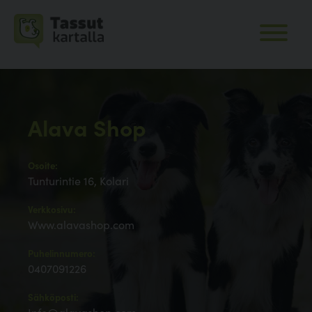
Alava Shop
Osoite:
Tunturintie 16, Kolari
Verkkosivu:
Www.alavashop.com
Puhelinnumero:
0407091226
Sähköposti: