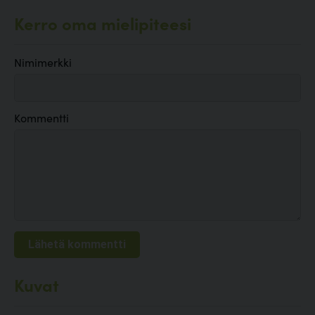
Kerro oma mielipiteesi
Nimimerkki
Kommentti
Kuvat