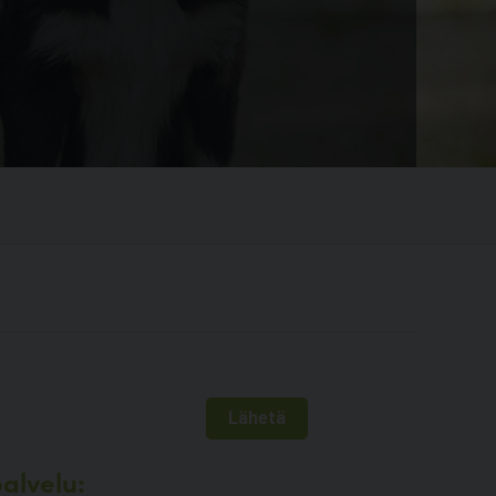
alvelu: