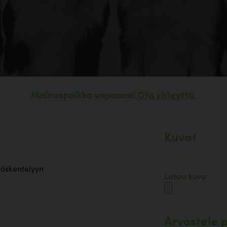
Mainospaikka vapaana!
Ota yhteyttä.
Kuvat
yöskentelyyn
Lataa kuva
Arvostele p