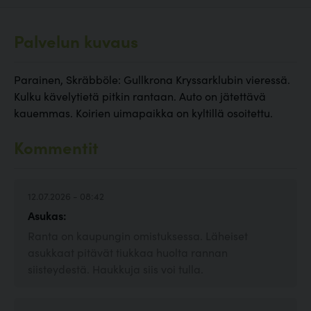
Palvelun kuvaus
Parainen, Skräbböle: Gullkrona Kryssarklubin vieressä.
Kulku kävelytietä pitkin rantaan. Auto on jätettävä
kauemmas. Koirien uimapaikka on kyltillä osoitettu.
Kommentit
12.07.2026 - 08:42
Asukas:
Ranta on kaupungin omistuksessa. Läheiset
asukkaat pitävät tiukkaa huolta rannan
siisteydestä. Haukkuja siis voi tulla.