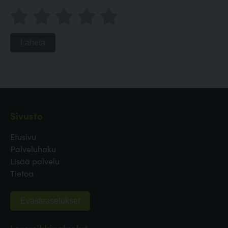
Lähetä
Sivusto
Etusivu
Palveluhaku
Lisää palvelu
Tietoa
Evästeasetukset