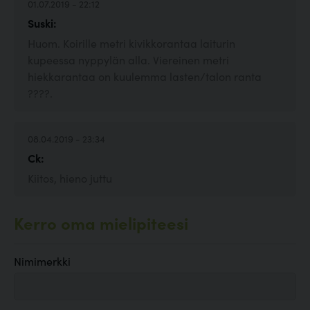
01.07.2019 - 22:12
Suski:
Huom. Koirille metri kivikkorantaa laiturin
kupeessa nyppylän alla. Viereinen metri
hiekkarantaa on kuulemma lasten/talon ranta
????.
08.04.2019 - 23:34
Ck:
Kiitos, hieno juttu
Kerro oma mielipiteesi
Nimimerkki