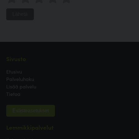
Lähetä
Sivusto
Etusivu
Palveluhaku
Lisää palvelu
Tietoa
Evästeasetukset
Lemmikkipalvelut