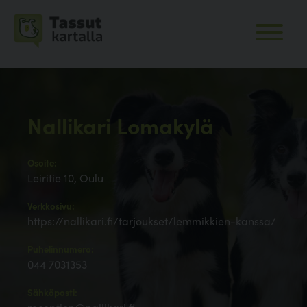
Nallikari Lomakylä
Osoite:
Leiritie 10, Oulu
Verkkosivu:
https://nallikari.fi/tarjoukset/lemmikkien-kanssa/
Puhelinnumero:
044 7031353
Sähköposti: