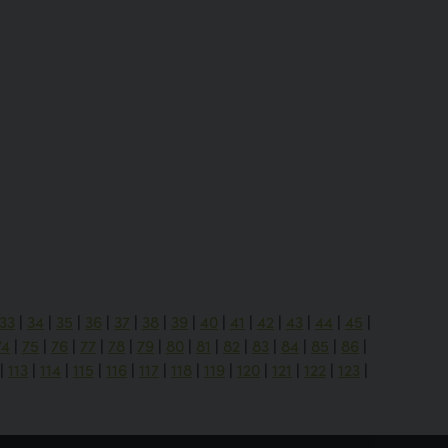
33
|
34
|
35
|
36
|
37
|
38
|
39
|
40
|
41
|
42
|
43
|
44
|
45
|
74
|
75
|
76
|
77
|
78
|
79
|
80
|
81
|
82
|
83
|
84
|
85
|
86
|
|
113
|
114
|
115
|
116
|
117
|
118
|
119
|
120
|
121
|
122
|
123
|