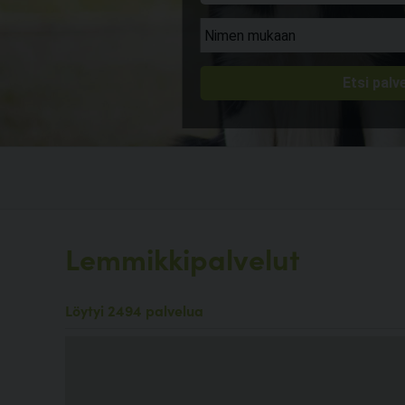
Lemmikkipalvelut
Löytyi 2494 palvelua