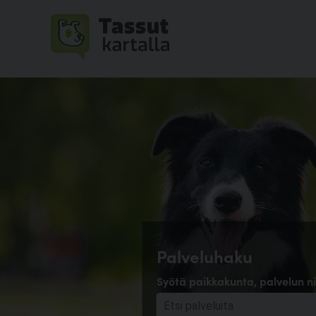
Palveluhaku
Syötä paikkakunta, palvelun ni