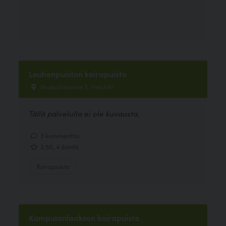
Louhenpuiston koirapuisto
Vaakalinnuntie 3, Helsinki
Tällä palvelulla ei ole kuvausta.
3 kommenttia
3.50, 4 ääntä
Koirapuisto
Kumpulanlaakson koirapuisto