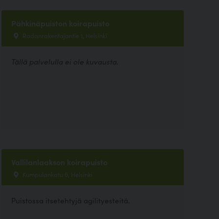
Pähkinäpuiston koirapuisto
Radanrakentajantie 1, Helsinki
Tällä palvelulla ei ole kuvausta.
Vallilanlaakson koirapuisto
Kumpulankatu 6, Helsinki
Puistossa itsetehtyjä agilityesteitä.