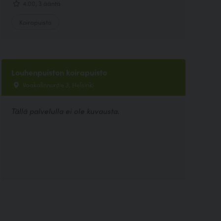
4.00, 3 ääntä
Koirapuisto
Louhenpuiston koirapuisto
Vaakalinnuntie 3, Helsinki
Tällä palvelulla ei ole kuvausta.