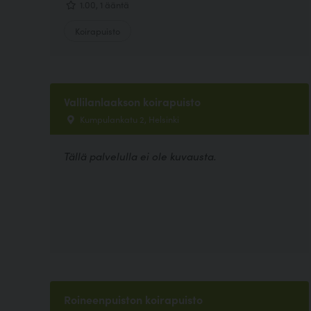
1.00, 1 ääntä
Koirapuisto
Vallilanlaakson koirapuisto
Kumpulankatu 2, Helsinki
Tällä palvelulla ei ole kuvausta.
Roineenpuiston koirapuisto