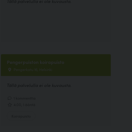
Tällä palvelulla ei ole kuvausta.
Pengerpuiston koirapuisto
Pengerkatu 16, Helsinki
Tällä palvelulla ei ole kuvausta.
1 kommenttia
4.00, 1 ääntä
Koirapuisto