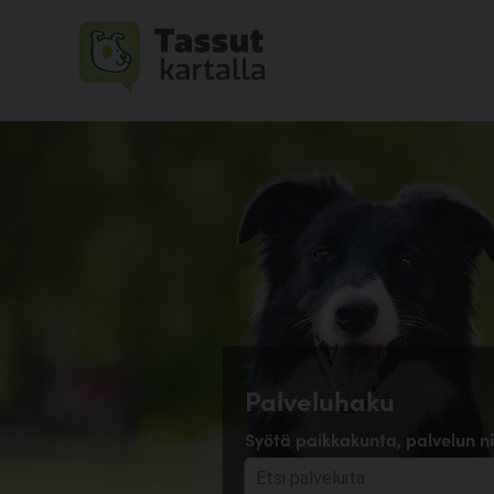
Palveluhaku
Syötä paikkakunta, palvelun ni