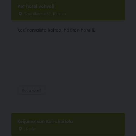
Pet hotel vohveli
Saviriihentie 87, Tuusula
Kodinomaista hoitoa, häkitön hotelli.
Koirahotelli
Keijumetsän Koirahoitola
, Rusko