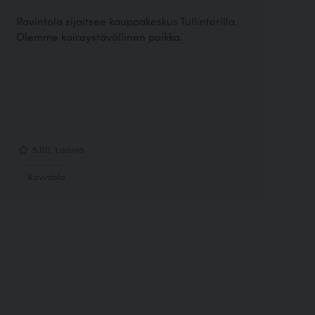
Ravintola sijaitsee kauppakeskus Tullintorilla.
Olemme koiraystävällinen paikka.
5.00, 1 ääntä
Ravintola