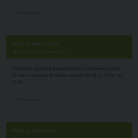
Eläinkauppa
Musti ja Mirri Tuulos
Tuulosentie 1, Hämeenlinna
Myymälä sijaitsee Kauppakeskus Tuulosessa aivan
12-tien varressa. Avoinna: ma-pe 10-18, la 10-16, su
12-16.
Eläinkauppa
Musti ja Mirri Tuuri
Alavudentie 516, Alavus