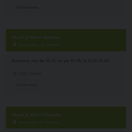
Eläinkauppa
Musti ja Mirri Varkaus
Kauppakatu 35, Varkaus
Avoinna: ma-ke 10-17, to-pe 10-18, la 9.30-13.30
3.86, 7 ääntä
Eläinkauppa
Musti ja Mirri Ylivieska
Savarinkatu 2, Ylivieska