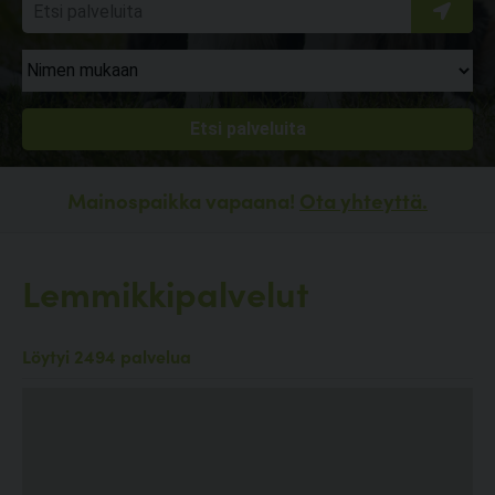
Mainospaikka vapaana!
Ota yhteyttä.
Lemmikkipalvelut
Löytyi 2494 palvelua