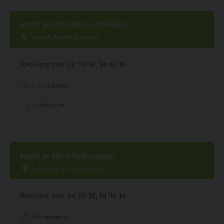
Musti ja Mirri Vaasa Kivihaka
Kokkokalliontie 5, Vaasa
Avoinna: ma-pe 10-19, la 10-16
5.00, 1 ääntä
Eläinkauppa
Musti ja Mirri Valkeakoski
Salomaantie 9, Valkeakoski
Avoinna: ma-pe 10-18, la 10-14.
1 kommenttia