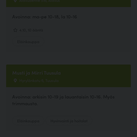
Avoinna: ma-pe 10-18, la 10-16
4.10, 10 ääntä
Eläinkauppa
Musti ja Mirri Tuusula
Hyrylänkatu 6, Tuusula
Avoinna: arkisin 10-19 ja lauantaisin 10-16. Myös
trimmausta.
Eläinkauppa
Hyvinvointi ja hoitolat