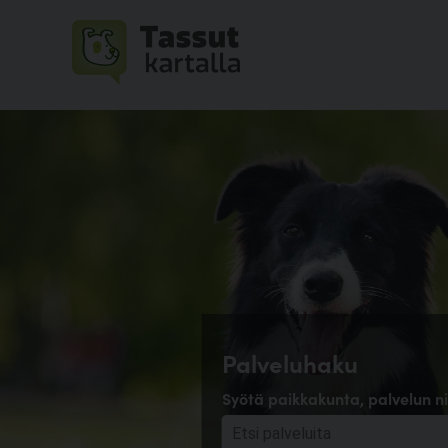
Palveluhaku
Syötä paikkakunta, palvelun ni