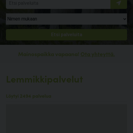
Mainospaikka vapaana!
Ota yhteyttä.
Lemmikkipalvelut
Löytyi 2494 palvelua