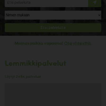
Mainospaikka vapaana!
Ota yhteyttä.
Lemmikkipalvelut
Löytyi 2494 palvelua