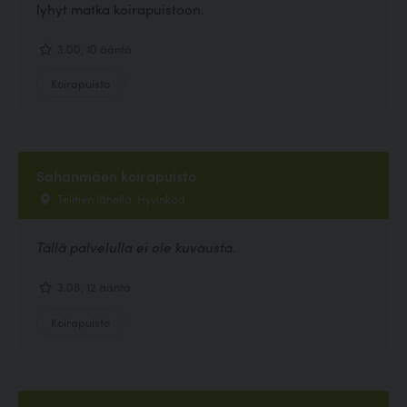
lyhyt matka koirapuistoon.
3.00, 10 ääntä
Koirapuisto
Sahanmäen koirapuisto
Telitien lähellä, Hyvinkää
Tällä palvelulla ei ole kuvausta.
3.08, 12 ääntä
Koirapuisto