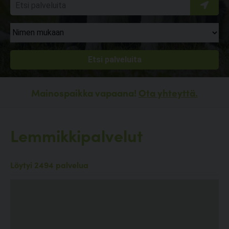
Mainospaikka vapaana!
Ota yhteyttä.
Lemmikkipalvelut
Löytyi 2494 palvelua