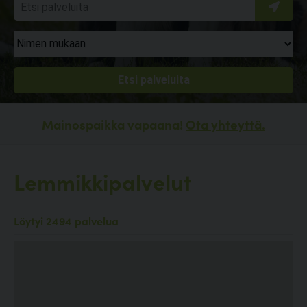
Mainospaikka vapaana!
Ota yhteyttä.
Lemmikkipalvelut
Löytyi 2494 palvelua