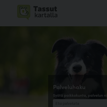
Palveluhaku
Syötä paikkakunta, palvelun ni