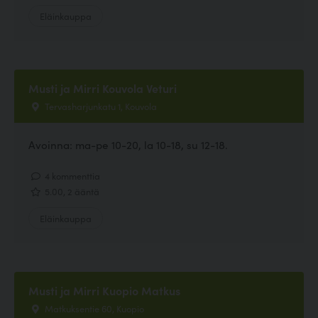
Eläinkauppa
Musti ja Mirri Kouvola Veturi
Tervasharjunkatu 1, Kouvola
Avoinna: ma-pe 10-20, la 10-18, su 12-18.
4 kommenttia
5.00, 2 ääntä
Eläinkauppa
Musti ja Mirri Kuopio Matkus
Matkuksentie 60, Kuopio