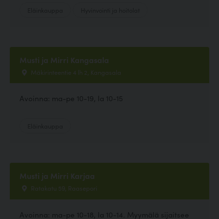
Eläinkauppa
Hyvinvointi ja hoitolat
Musti ja Mirri Kangasala
Mäkirinteentie 4 lh 2, Kangasala
Avoinna: ma-pe 10-19, la 10-15
Eläinkauppa
Musti ja Mirri Karjaa
Ratakatu 59, Raasepori
Avoinna: ma-pe 10-18, la 10-14. Myymälä sijaitsee