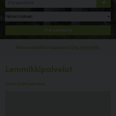
Mainospaikka vapaana!
Ota yhteyttä.
Lemmikkipalvelut
Löytyi 2494 palvelua