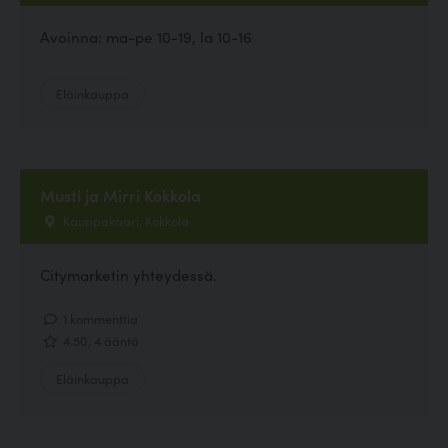
Avoinna: ma-pe 10-19, la 10-16
Eläinkauppa
Musti ja Mirri Kokkola
Kauppakaari, Kokkola
Citymarketin yhteydessä.
1 kommenttia
4.50, 4 ääntä
Eläinkauppa