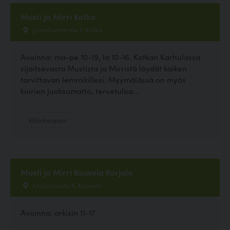
Musti ja Mirri Kotka
Jumalniementie 7, Kotka
Avoinna: ma-pe 10-19, la 10-16. Kotkan Karhulassa
sijaitsevasta Mustista ja Mirristä löydät kaiken
tarvittavan lemmikillesi. Myymälässä on myös
koirien juoksumatto, tervetuloa...
Eläinkauppa
Musti ja Mirri Kouvola Korjala
Korjalankatu 6, Kouvola
Avoinna: arkisin 11-17