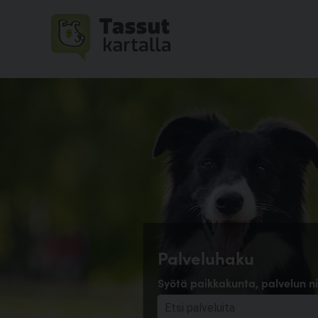
Palveluhaku
Syötä paikkakunta, palvelun ni