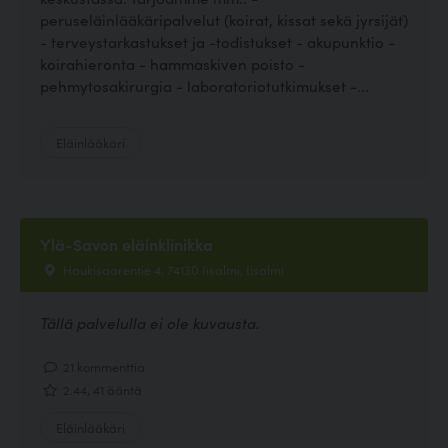
peruseläinlääkäripalvelut (koirat, kissat sekä jyrsijät)
- terveystarkastukset ja -todistukset - akupunktio -
koirahieronta - hammaskiven poisto -
pehmytosakirurgia - laboratoriotutkimukset -...
Eläinlääkäri
Ylä-Savon eläinklinikka
Haukisaarentie 4, 74130 Iisalmi, Iisalmi
Tällä palvelulla ei ole kuvausta.
21 kommenttia
2.44, 41 ääntä
Eläinlääkäri