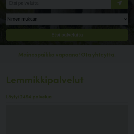
Mainospaikka vapaana!
Ota yhteyttä.
Lemmikkipalvelut
Löytyi 2494 palvelua