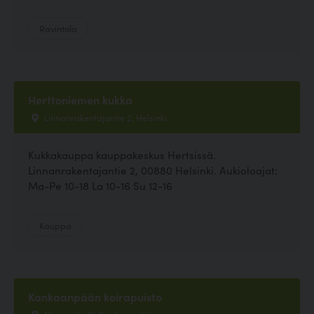
Ravintola
Herttoniemen kukka
Linnanrakentajantie 2, Helsinki
Kukkakauppa kauppakeskus Hertsissä.
Linnanrakentajantie 2, 00880 Helsinki. Aukioloajat:
Ma-Pe 10-18 La 10-16 Su 12-16
Kauppa
Kankaanpään koirapuisto