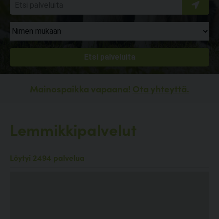
Mainospaikka vapaana!
Ota yhteyttä.
Lemmikkipalvelut
Löytyi 2494 palvelua