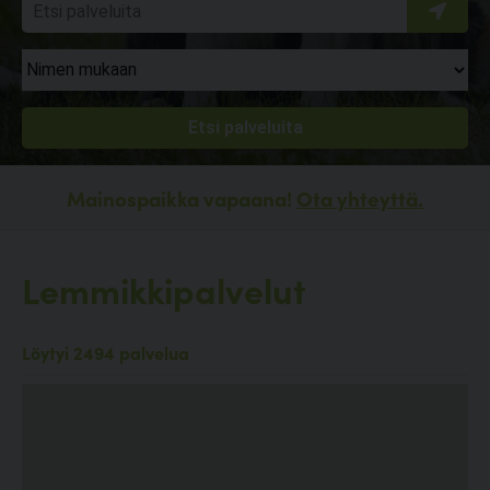
Mainospaikka vapaana!
Ota yhteyttä.
Lemmikkipalvelut
Löytyi 2494 palvelua