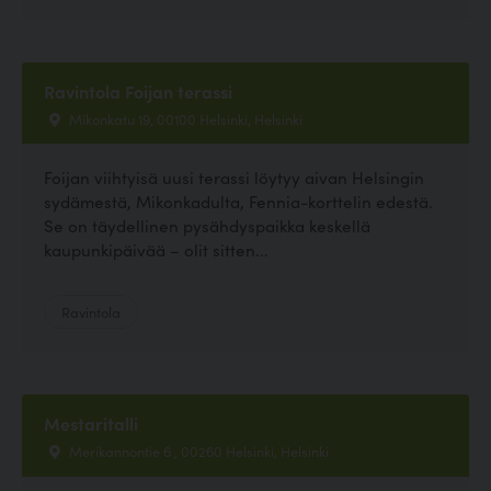
Ravintola Foijan terassi
Mikonkatu 19, 00100 Helsinki, Helsinki
Foijan viihtyisä uusi terassi löytyy aivan Helsingin
sydämestä, Mikonkadulta, Fennia-korttelin edestä.
Se on täydellinen pysähdyspaikka keskellä
kaupunkipäivää – olit sitten...
Ravintola
Mestaritalli
Merikannontie 6 , 00260 Helsinki, Helsinki