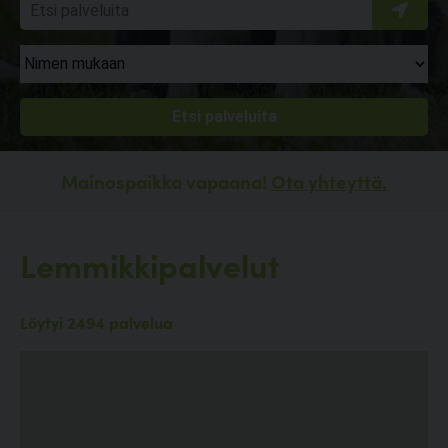
Mainospaikka vapaana!
Ota yhteyttä.
Lemmikkipalvelut
Löytyi 2494 palvelua