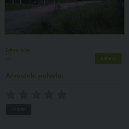
Lataa kuva
Arvostele palvelu:
Lähetä