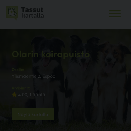
Olarin koirapuisto
Osoite:
Ylismäentie 2, Espoo
Arvioinnit:
4.00, 1 ääntä
Näytä kartalla