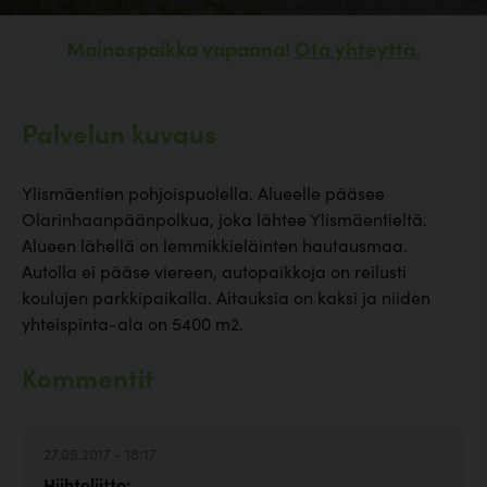
Mainospaikka vapaana!
Ota yhteyttä.
Palvelun kuvaus
Ylismäentien pohjoispuolella. Alueelle pääsee
Olarinhaanpäänpolkua, joka lähtee Ylismäentieltä.
Alueen lähellä on lemmikkieläinten hautausmaa.
Autolla ei pääse viereen, autopaikkoja on reilusti
koulujen parkkipaikalla. Aitauksia on kaksi ja niiden
yhteispinta-ala on 5400 m2.
Kommentit
27.05.2017 - 18:17
Hiihtoliitto: