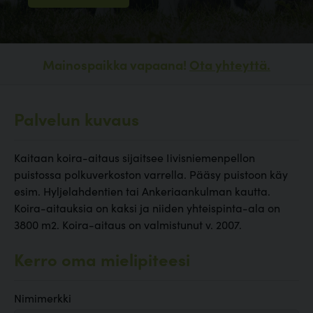
Mainospaikka vapaana!
Ota yhteyttä.
Palvelun kuvaus
Kaitaan koira-aitaus sijaitsee Iivisniemenpellon
puistossa polkuverkoston varrella. Pääsy puistoon käy
esim. Hyljelahdentien tai Ankeriaankulman kautta.
Koira-aitauksia on kaksi ja niiden yhteispinta-ala on
3800 m2. Koira-aitaus on valmistunut v. 2007.
Kerro oma mielipiteesi
Nimimerkki