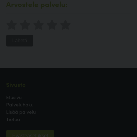
Arvostele palvelu:
Lähetä
Sivusto
Etusivu
Palveluhaku
Lisää palvelu
Tietoa
Evästeasetukset