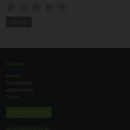
Lähetä
Sivusto
Etusivu
Palveluhaku
Lisää palvelu
Tietoa
Evästeasetukset
Lemmikkipalvelut