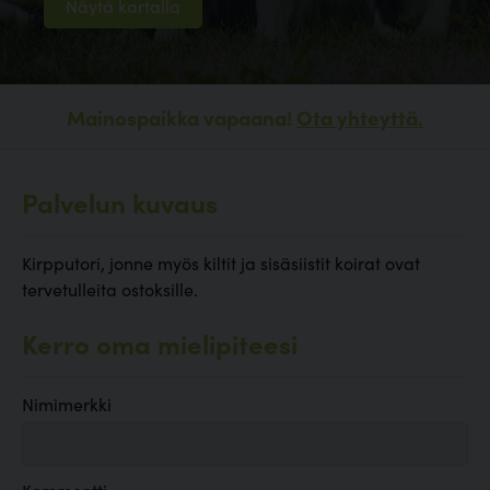
Näytä kartalla
Mainospaikka vapaana!
Ota yhteyttä.
Palvelun kuvaus
Kirpputori, jonne myös kiltit ja sisäsiistit koirat ovat
tervetulleita ostoksille.
Kerro oma mielipiteesi
Nimimerkki