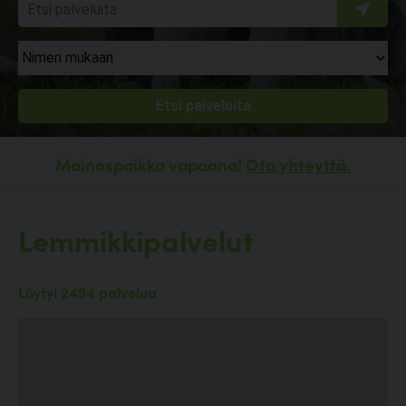
Mainospaikka vapaana!
Ota yhteyttä.
Lemmikkipalvelut
Löytyi 2494 palvelua