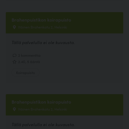
Brahenpuistikon koirapuisto
Itäinen Brahenkatu 2, Helsinki
Tällä palvelulla ei ole kuvausta.
2 kommenttia
2.40, 5 ääntä
Koirapuisto
Brahenpuistikon koirapuisto
Itäinen Brahenkatu 2, Helsinki
Tällä palvelulla ei ole kuvausta.