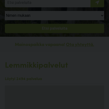
Mainospaikka vapaana!
Ota yhteyttä.
Lemmikkipalvelut
Löytyi 2494 palvelua