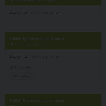
Tällä palvelulla ei ole kuvausta.
Sähköttäjänpuiston koirapuisto
Vislauskuja 11, Helsinki
Tällä palvelulla ei ole kuvausta.
1.00, 1 ääntä
Koirapuisto
Sähköttäjänpuiston koirapuisto