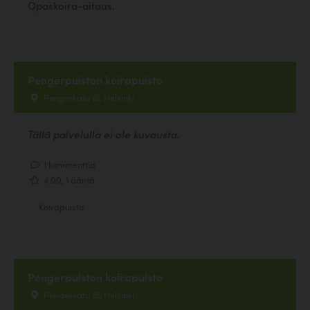
Opaskoira-aitaus.
Pengerpuiston koirapuisto
Pengerkatu 16, Helsinki
Tällä palvelulla ei ole kuvausta.
1 kommenttia
4.00, 1 ääntä
Koirapuisto
Pengerpuiston koirapuisto
Pengerkatu 16, Helsinki