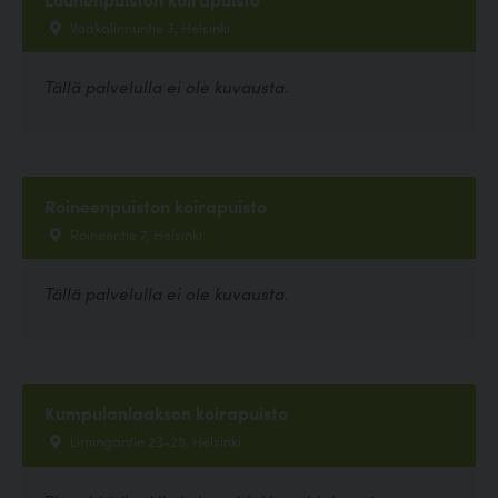
Vaakalinnuntie 3, Helsinki
Tällä palvelulla ei ole kuvausta.
Roineenpuiston koirapuisto
Roineentie 7, Helsinki
Tällä palvelulla ei ole kuvausta.
Kumpulanlaakson koirapuisto
Limingantie 23-25, Helsinki