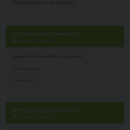
Tällä palvelulla ei ole kuvausta.
Alli Tryggin puiston koirapuisto
Kaikukuja 7, Helsinki
Opaskoirille tarkoitettu koirapuisto.
1 kommenttia
Koirapuisto
Alli Tryggin puiston koirapuisto
Kaikukuja 7, Helsinki