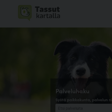
Palveluhaku
Syötä paikkakunta, palvelun ni