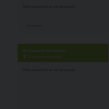
Tällä palvelulla ei ole kuvausta.
Koirapuisto
Hovinsaaren koirapuisto
Ruununmaankatu, Kotka
Tällä palvelulla ei ole kuvausta.