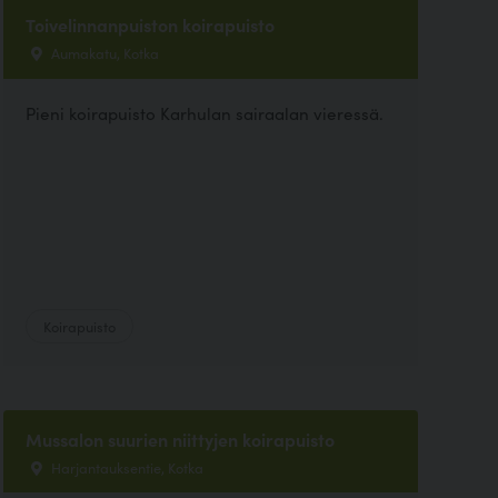
Toivelinnanpuiston koirapuisto
Aumakatu, Kotka
Pieni koirapuisto Karhulan sairaalan vieressä.
Koirapuisto
Mussalon suurien niittyjen koirapuisto
Harjantauksentie, Kotka