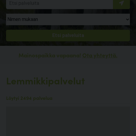
Mainospaikka vapaana!
Ota yhteyttä.
Lemmikkipalvelut
Löytyi 2494 palvelua