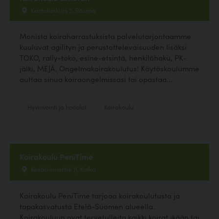
Kantolankuja 5, Rauma
Monista koiraharrastuksista palvelutarjontaamme
kuuluvat agilityn ja perustottelevaisuuden lisäksi
TOKO, rally-toko, esine-etsintä, henkilöhaku, PK-
jälki, MEJÄ. Ongelmakoirakoulutus! Käytöskoulumme
auttaa sinua koiraongelmissasi tai opastaa...
Hyvinvointi ja hoitolat
Koirakoulu
Koirakoulu PeniTime
Kesäniementie 11, Kotka
Koirakoulu PeniTime tarjoaa koirakoulutusta ja
tapakasvatusta Etelä-Suomen alueella.
Koirakouluun ovat tervetulleita kaikki koirat ikään tai