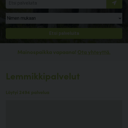
Mainospaikka vapaana!
Ota yhteyttä.
Lemmikkipalvelut
Löytyi 2494 palvelua