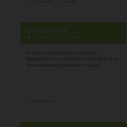
Muut palvelut
Kauppa
Pyynikin Jalkineliike
Hämeenpuisto 31 B, Tampere
Suutari- ja avainpalvelu Tampereen
Hämeenpuistossa. Avoinna ti-pe 9-18, la 10-14.
Tervetuloa myös koirakaverin kanssa!
Muut palvelut