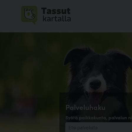
Palveluhaku
Syötä paikkakunta, palvelun ni