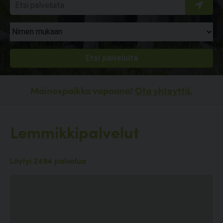
Mainospaikka vapaana!
Ota yhteyttä.
Lemmikkipalvelut
Löytyi 2494 palvelua