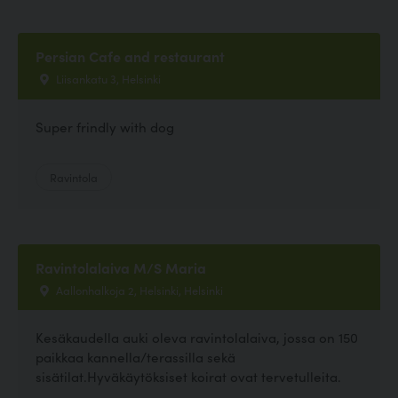
Persian Cafe and restaurant
Liisankatu 3, Helsinki
Super frindly with dog
Ravintola
Ravintolalaiva M/S Maria
Aallonhalkoja 2, Helsinki, Helsinki
Kesäkaudella auki oleva ravintolalaiva, jossa on 150
paikkaa kannella/terassilla sekä
sisätilat.Hyväkäytöksiset koirat ovat tervetulleita.