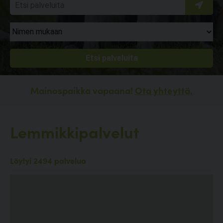
Mainospaikka vapaana!
Ota yhteyttä.
Lemmikkipalvelut
Löytyi 2494 palvelua