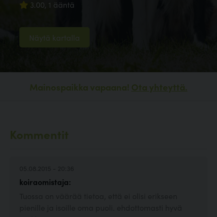
3.00, 1 ääntä
Näytä kartalla
Mainospaikka vapaana!
Ota yhteyttä.
Kommentit
05.08.2015 - 20:36
koiraomistaja:
Tuossa on väärää tietoa, että ei olisi erikseen
pienille ja isoille oma puoli. ehdottomasti hyvä