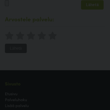
Arvostele palvelu:
Lähetä
Sivusto
Etusivu
Palveluhaku
Lisää palvelu