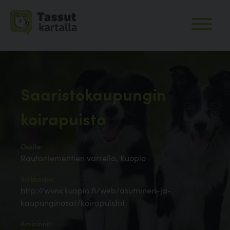
Saaristokaupungin
koirapuisto
Osoite:
Rautaniementien varrella, Kuopio
Verkkosivu:
http://www.kuopio.fi/web/asuminen-ja-
kaupunginosat/koirapuistot
Arvioinnit: