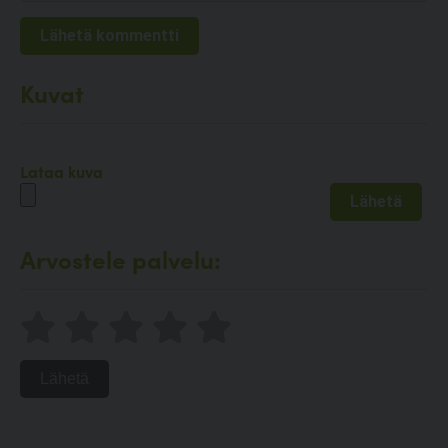
Kuvat
Lataa kuva
Arvostele palvelu:
Lähetä