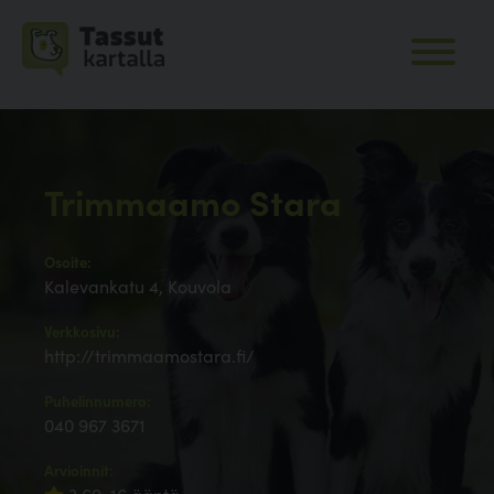
Trimmaamo Stara
Osoite:
Kalevankatu 4, Kouvola
Verkkosivu:
http://trimmaamostara.fi/
Puhelinnumero:
040 967 3671
Arvioinnit: