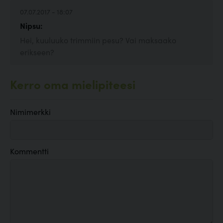
07.07.2017 - 18:07
Nipsu:
Hei, kuuluuko trimmiin pesu? Vai maksaako
erikseen?
Kerro oma mielipiteesi
Nimimerkki
Kommentti