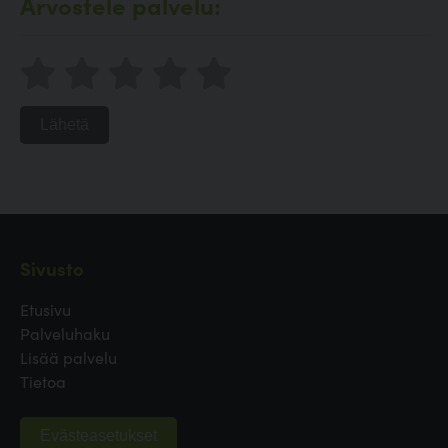
Arvostele palvelu:
Lähetä
Sivusto
Etusivu
Palveluhaku
Lisää palvelu
Tietoa
Evästeasetukset