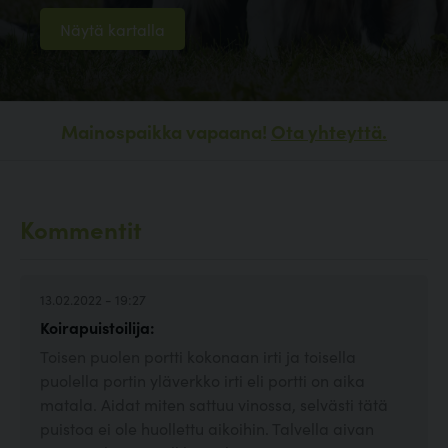
Näytä kartalla
Mainospaikka vapaana!
Ota yhteyttä.
Kommentit
13.02.2022 - 19:27
Koirapuistoilija:
Toisen puolen portti kokonaan irti ja toisella
puolella portin yläverkko irti eli portti on aika
matala. Aidat miten sattuu vinossa, selvästi tätä
puistoa ei ole huollettu aikoihin. Talvella aivan