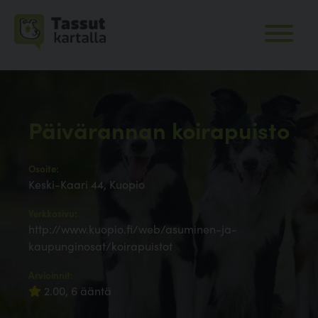
Päivärannan koirapuisto
Osoite:
Keski-Kaari 44, Kuopio
Verkkosivu:
http://www.kuopio.fi/web/asuminen-ja-
kaupunginosat/koirapuistot
Arvioinnit:
2.00, 6 ääntä