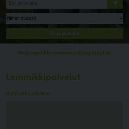
Mainospaikka vapaana!
Ota yhteyttä.
Lemmikkipalvelut
Löytyi 2494 palvelua