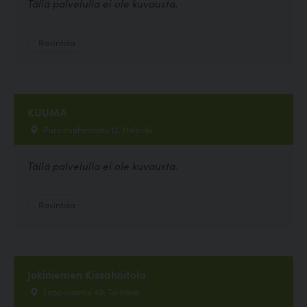
Tällä palvelulla ei ole kuvausta.
Ravintola
KUUMA
Pursimiehenkatu 12, Helsinki
Tällä palvelulla ei ole kuvausta.
Ravintola
Jokiniemen Kissahoitola
Leppiojantie 49, Tyrnävä